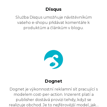
Disqus
Služba Disqus umožňuje návštěvníkům
vašeho e-shopu přidávat komentáře k
produktům a článkům v blogu.
Dognet
Dognet je výkonnostní reklamní síť pracující s
modelem cost-per-action. Inzerent platí a
publisher dostává provizi tehdy, když se
realizuje obchod. Je to nejférovější model, jaký