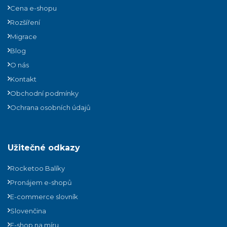
Cena e-shopu
Rozšíření
Migrace
Blog
O nás
Kontakt
Obchodní podmínky
Ochrana osobních údajů
Užitečné odkazy
Rocketoo Balíky
Pronájem e-shopů
E-commerce slovník
Slovenčina
E-shop na míru