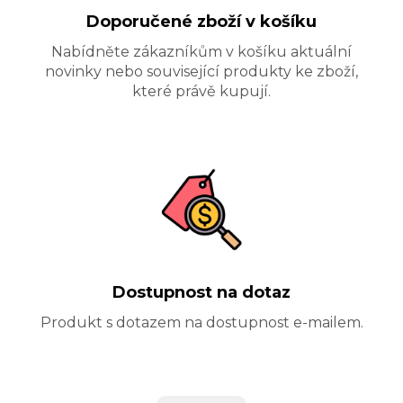
Doporučené zboží v košíku
Nabídněte zákazníkům v košíku aktuální
novinky nebo související produkty ke zboží,
které právě kupují.
Dostupnost na dotaz
Produkt s dotazem na dostupnost e-mailem.