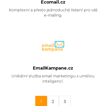
Ecomail.cz
Komplexní a přesto jednoduché řešení pro váš
e-mailing.
EmailKampane.cz
Unikátní služba email marketingu s umělou
inteligencí.
1
2
3