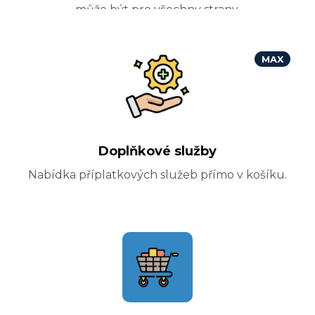
může být pro všechny strany.
MAX
Doplňkové služby
Nabídka příplatkových služeb přímo v košíku.