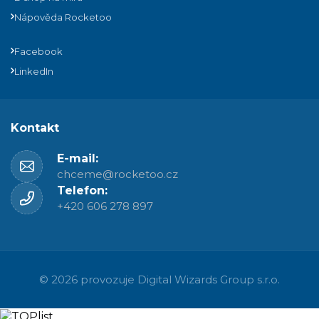
Nápověda Rocketoo
Facebook
LinkedIn
Kontakt
E-mail:
chceme@rocketoo.cz
Telefon:
+420 606 278 897
© 2026 provozuje
Digital Wizards Group s.r.o.