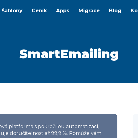
Šablony
Ceník
Apps
Migrace
Blog
Ko
SmartEmailing
ová platforma s pokročilou automatizací,
antuje doručitelnost až 99,9 %. Pomůže vám