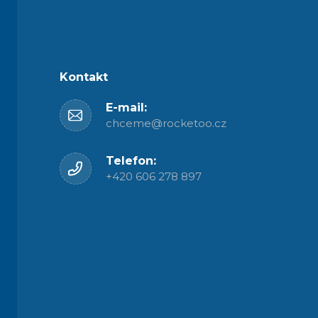
Kontakt
E-mail:
chceme@rocketoo.cz
Telefon:
+420 606 278 897