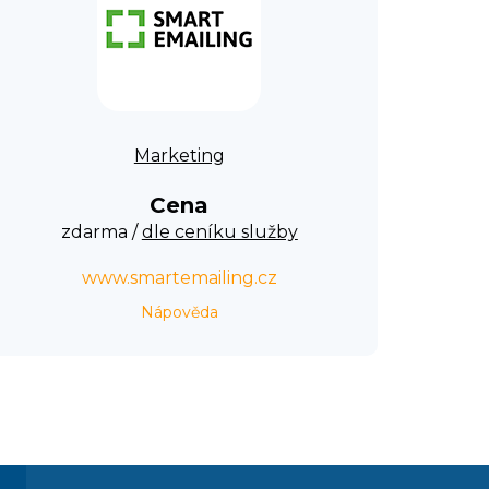
Marketing
Cena
zdarma /
dle ceníku služby
www.smartemailing.cz
Nápověda