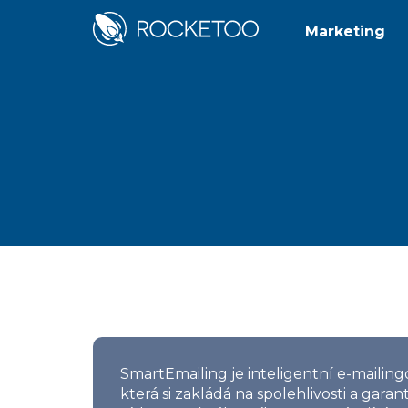
Marketing
SmartEmailing je inteligentní e-mailing
která si zakládá na spolehlivosti a gar