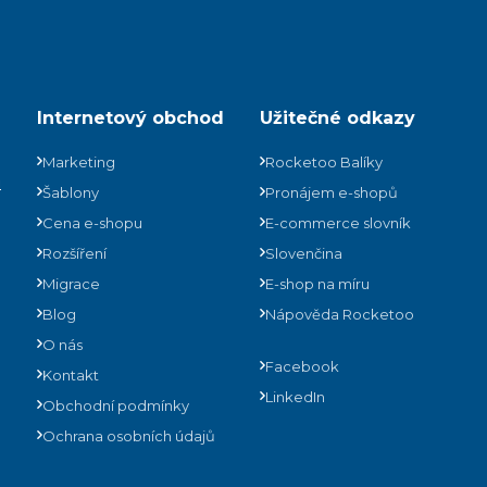
Internetový obchod
Užitečné odkazy
Marketing
Rocketoo Balíky
ů
Šablony
Pronájem e-shopů
Cena e-shopu
E-commerce slovník
Rozšíření
Slovenčina
Migrace
E-shop na míru
Blog
Nápověda Rocketoo
O nás
Facebook
Kontakt
LinkedIn
Obchodní podmínky
Ochrana osobních údajů