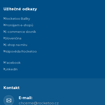
Užitečné odkazy
Rocketoo Balíky
Pronájem e-shopů
E-commerce slovník
Slovenčina
E-shop na míru
Nápověda Rocketoo
Facebook
LinkedIn
Kontakt
E-mail:
chceme@rocketoo.cz