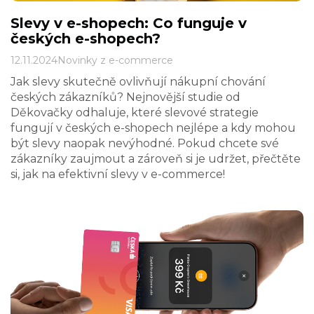
Slevy v e-shopech: Co funguje v
českých e-shopech?
12.11.2024
Novinky z e-commerce
Jak slevy skutečně ovlivňují nákupní chování
českých zákazníků? Nejnovější studie od
Děkovačky odhaluje, které slevové strategie
fungují v českých e-shopech nejlépe a kdy mohou
být slevy naopak nevýhodné. Pokud chcete své
zákazníky zaujmout a zároveň si je udržet, přečtěte
si, jak na efektivní slevy v e-commerce!