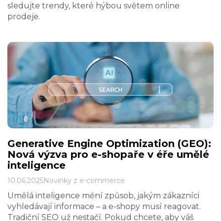
sledujte trendy, které hýbou světem online
prodeje.
Generative Engine Optimization (GEO):
Nová výzva pro e-shopaře v éře umělé
inteligence
10.06.2025
Novinky z e-commerce
Umělá inteligence mění způsob, jakým zákazníci
vyhledávají informace – a e-shopy musí reagovat.
Tradiční SEO už nestačí. Pokud chcete, aby váš