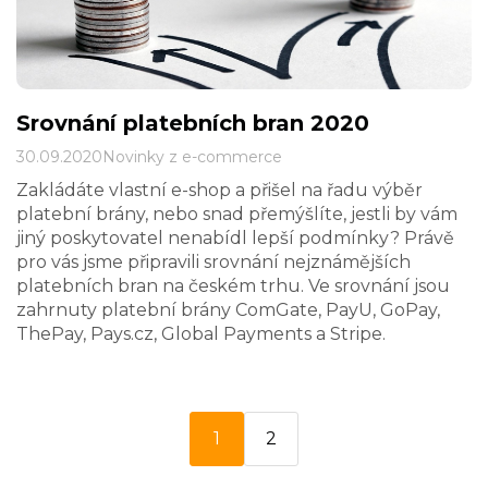
Srovnání platebních bran 2020
30.09.2020
Novinky z e-commerce
Zakládáte vlastní e-shop a přišel na řadu výběr
platební brány, nebo snad přemýšlíte, jestli by vám
jiný poskytovatel nenabídl lepší podmínky? Právě
pro vás jsme připravili srovnání nejznámějších
platebních bran na českém trhu. Ve srovnání jsou
zahrnuty platební brány ComGate, PayU, GoPay,
ThePay, Pays.cz, Global Payments a Stripe.
1
2