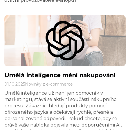
ovlivní provozovatele e‑shopů?
Umělá inteligence mění nakupování
01.10.2025
Novinky z e-commerce
Umělá inteligence už není jen pomocník v
marketingu, stává se aktivní součástí nákupního
procesu. Zákazníci hledají produkty pomocí
přirozeného jazyka a očekávají rychlé, přesné a
personalizované odpovědi. Pokud chcete, aby se
právě vaše nabídka objevila mezi doporučeními AI,