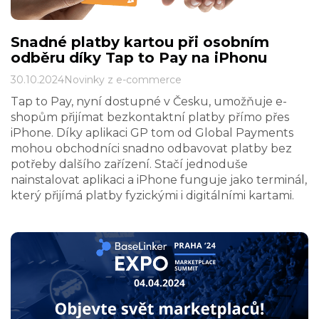
Snadné platby kartou při osobním
odběru díky Tap to Pay na iPhonu
30.10.2024
Novinky z e-commerce
Tap to Pay, nyní dostupné v Česku, umožňuje e-
shopům přijímat bezkontaktní platby přímo přes
iPhone. Díky aplikaci GP tom od Global Payments
mohou obchodníci snadno odbavovat platby bez
potřeby dalšího zařízení. Stačí jednoduše
nainstalovat aplikaci a iPhone funguje jako terminál,
který přijímá platby fyzickými i digitálními kartami.