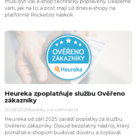
musí být váš e‑shop technicky připravený. Ukážeme
vám, jak na to, a proč mají už dnes e‑shopy na
platformě Rocketoo náskok.
Heureka zpoplatňuje službu Ověřeno
zákazníky
20.08.2025
Novinky z e-commerce
Heureka od září 2025 zavádí poplatky za službu
Ověřeno zákazníky. Dosud bezplatný nástroj, který
pomáhal e-shopům budovat důvěru a zvyšovat