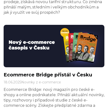
prodeje, získává novou tarifní strukturu. Co změna
přináší malým, středním i velkým obchodníkům a
jak ji využít ve svůj prospěch?
Ecommerce Bridge přistál v Česku
18.06.2025
Novinky z e-commerce
Ecommerce Bridge: nový magazín pro české e-
shopy a online podnikatele. Přináší aktuální novinky,
tipy, rozhovory i případové studie z české e-
commerce scény. Získejte předplatné zdarma a