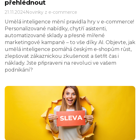
přehlédnout
21.11.2024
Novinky z e-commerce
Umělá inteligence mění pravidla hry v e-commerce!
Personalizované nabídky, chytří asistenti,
automatizované sklady a přesně mířené
marketingové kampaně – to vše díky AI. Objevte, jak
umělá inteligence pomáhá českým e-shopům růst,
zlepšovat zákaznickou zkušenost a šetřit čas i
náklady. Jste připraveni na revoluci ve vašem
podnikání?