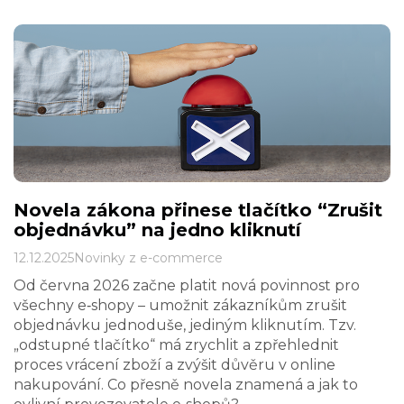
Novela zákona přinese tlačítko “Zrušit
objednávku” na jedno kliknutí
12.12.2025
Novinky z e-commerce
Od června 2026 začne platit nová povinnost pro
všechny e‑shopy – umožnit zákazníkům zrušit
objednávku jednoduše, jediným kliknutím. Tzv.
„odstupné tlačítko“ má zrychlit a zpřehlednit
proces vrácení zboží a zvýšit důvěru v online
nakupování. Co přesně novela znamená a jak to