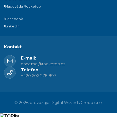
Nápověda Rocketoo
Facebook
LinkedIn
Kontakt
E-mail:
chceme@rocketoo.cz
Telefon:
+420 606 278 897
© 2026 provozuje
Digital Wizards Group s.r.o.