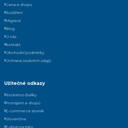
Cena e-shopu
Rozšíření
Migrace
Blog
O nás
Kontakt
Obchodní podmínky
Ochrana osobních údajů
Užitečné odkazy
Rocketoo Balíky
Pronájem e-shopů
E-commerce slovník
Slovenčina
E-shop na míru