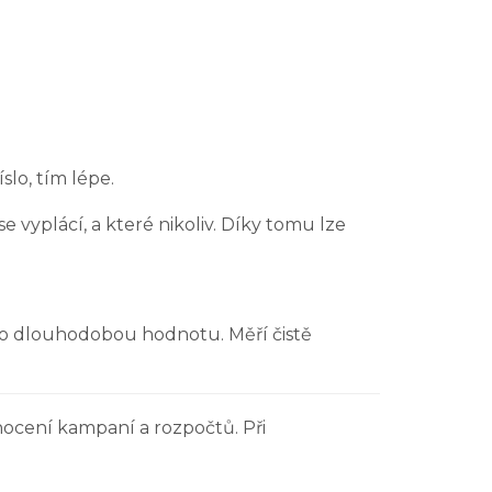
slo, tím lépe.
yplácí, a které nikoliv. Díky tomu lze
bo dlouhodobou hodnotu. Měří čistě
nocení kampaní a rozpočtů. Při