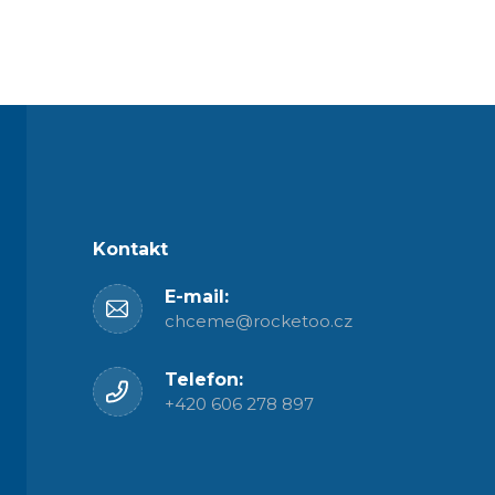
Kontakt
E-mail:
chceme@rocketoo.cz
Telefon:
+420 606 278 897