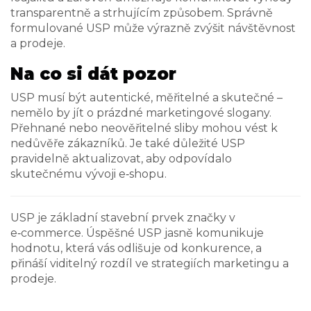
transparentně a strhujícím způsobem. Správně
formulované USP může výrazně zvýšit návštěvnost
a prodeje.
Na co si dát pozor
USP musí být autentické, měřitelné a skutečné –
nemělo by jít o prázdné marketingové slogany.
Přehnané nebo neověřitelné sliby mohou vést k
nedůvěře zákazníků. Je také důležité USP
pravidelně aktualizovat, aby odpovídalo
skutečnému vývoji e‑shopu.
USP je základní stavební prvek značky v
e‑commerce. Úspěšné USP jasně komunikuje
hodnotu, která vás odlišuje od konkurence, a
přináší viditelný rozdíl ve strategiích marketingu a
prodeje.