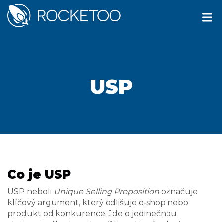
USP
Co je USP
USP neboli
Unique Selling Proposition
označuje
klíčový argument, který odlišuje e‑shop nebo
produkt od konkurence. Jde o jedinečnou