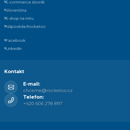
E-commerce slovník
Slovenčina
E-shop na míru
Nápověda Rocketoo
Facebook
LinkedIn
Kontakt
E-mail:
chceme@rocketoo.cz
Telefon:
+420 606 278 897