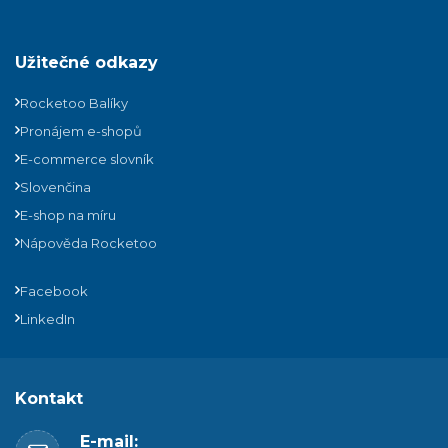
Užitečné odkazy
Rocketoo Balíky
Pronájem e-shopů
E-commerce slovník
Slovenčina
E-shop na míru
Nápověda Rocketoo
Facebook
LinkedIn
Kontakt
E-mail: