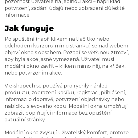
pozornost uživatele na jedinou akci – například
potvrzení, zadání údajů nebo zobrazení důležité
informace.
Jak funguje
Po spuštění (např. klikem na tlačítko nebo
odchodem kurzoru mimo stránku) se nad webem
objeví okno s obsahem. Pozadí se většinou ztmaví,
aby byla akce jasně vymezená. Uživatel musí
modální okno zavřít – klikem mimo něj, na křížek,
nebo potvrzením akce.
V e‑shopech se používá pro rychlý náhled
produktu, zobrazení košíku, registraci, přihlášení,
informaci o dopravě, potvrzení objednávky nebo
nabídku slevového kódu. Modální okna umožňují
zobrazit doplňující informace bez opuštění
aktuální stránky.
Modální okna zvyšují uživatelský komfort, protože