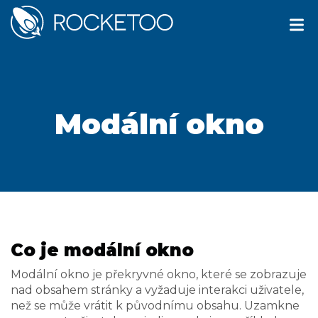
Modální okno
Co je modální okno
Modální okno je překryvné okno, které se zobrazuje
nad obsahem stránky a vyžaduje interakci uživatele,
než se může vrátit k původnímu obsahu. Uzamkne