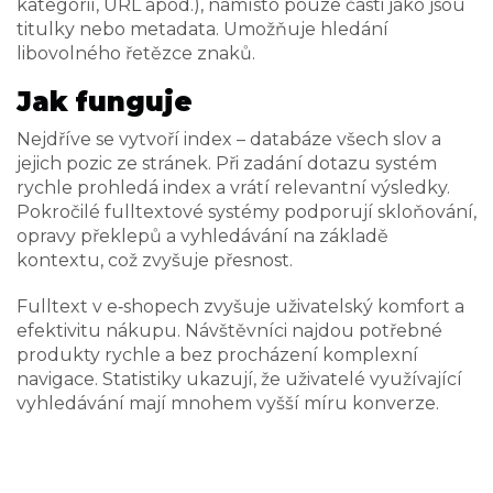
kategorií, URL apod.), namísto pouze části jako jsou
titulky nebo metadata. Umožňuje hledání
libovolného řetězce znaků.
Jak funguje
Nejdříve se vytvoří index – databáze všech slov a
jejich pozic ze stránek. Při zadání dotazu systém
rychle prohledá index a vrátí relevantní výsledky.
Pokročilé fulltextové systémy podporují skloňování,
opravy překlepů a vyhledávání na základě
kontextu, což zvyšuje přesnost.
Fulltext v e‑shopech zvyšuje uživatelský komfort a
efektivitu nákupu. Návštěvníci najdou potřebné
produkty rychle a bez procházení komplexní
navigace. Statistiky ukazují, že uživatelé využívající
vyhledávání mají mnohem vyšší míru konverze.