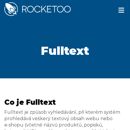
Fulltext
Co je Fulltext
Fulltext je způsob vyhledávání, při kterém systém
prohledává veškerý textový obsah webu nebo
e‑shopu (včetně názvů produktů, popisků,