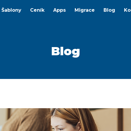
Šablony
Ceník
Apps
Migrace
Blog
Ko
Blog