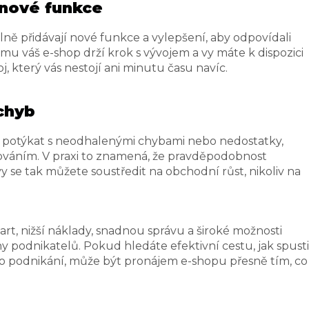
 nové funkce
ně přidávají nové funkce a vylepšení, aby odpovídali
 váš e-shop drží krok s vývojem a vy máte k dispozici
 který vás nestojí ani minutu času navíc.
 chyb
e potýkat s neodhalenými chybami nebo nedostatky,
továním. V praxi to znamená, že pravděpodobnost
 se tak můžete soustředit na obchodní růst, nikoliv na
art, nižší náklady, snadnou správu a široké možnosti
y podnikatelů. Pokud hledáte efektivní cestu, jak spusti
ho podnikání, může být pronájem e-shopu přesně tím, co