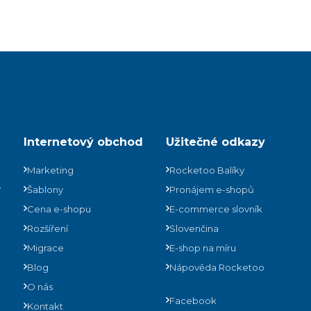
Internetový obchod
Užitečné odkazy
Marketing
Rocketoo Balíky
ů
Šablony
Pronájem e-shopů
Cena e-shopu
E-commerce slovník
Rozšíření
Slovenčina
Migrace
E-shop na míru
Blog
Nápověda Rocketoo
O nás
Facebook
Kontakt