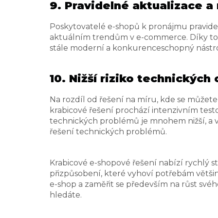
9. Pravidelné aktualizace a
Poskytovatelé e-shopů k pronájmu pravidel
aktuálním trendům v e-commerce. Díky tomu
stále moderní a konkurenceschopný nástroj,
10. Nižší riziko technických
Na rozdíl od řešení na míru, kde se můžet
krabicové řešení prochází intenzivním tes
technických problémů je mnohem nižší, a vy
řešení technických problémů.
Krabicové e-shopové řešení nabízí rychlý st
přizpůsobení, které vyhoví potřebám většin
e-shop a zaměřit se především na růst své
hledáte.