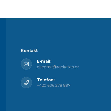
Kontakt
E-mail:
chceme@rocketoo.cz
Telefon:
+420 606 278 897