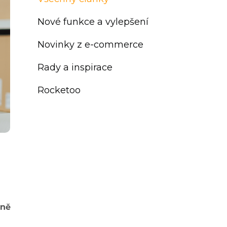
Nové funkce a vylepšení
Novinky z e-commerce
Rady a inspirace
Rocketoo
vně