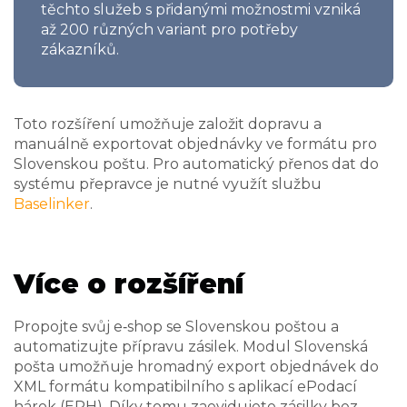
těchto služeb s přidanými možnostmi vzniká
až 200 různých variant pro potřeby
zákazníků.
Toto rozšíření umožňuje založit dopravu a
manuálně exportovat objednávky ve formátu pro
Slovenskou poštu. Pro automatický přenos dat do
systému přepravce je nutné využít službu
Baselinker
.
Více o rozšíření
Propojte svůj e‑shop se Slovenskou poštou a
automatizujte přípravu zásilek. Modul Slovenská
pošta umožňuje hromadný export objednávek do
XML formátu kompatibilního s aplikací ePodací
hárok (EPH). Díky tomu zaevidujete zásilky bez