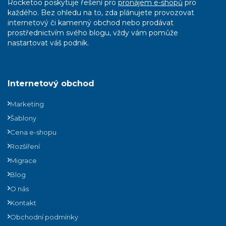
Rocketoo poskytuje řešení pro
pronájem e-shopů
pro
každého. Bez ohledu na to, zda plánujete provozovat
internetový či kamenný obchod nebo prodávat
prostřednictvím svého blogu, vždy vám pomůže
nastartovat váš podnik.
Internetový obchod
Marketing
Šablony
Cena e-shopu
Rozšíření
Migrace
Blog
O nás
Kontakt
Obchodní podmínky