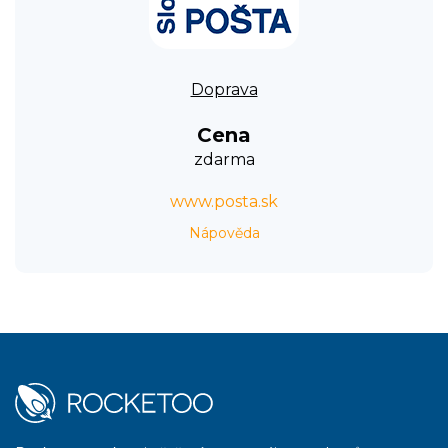
Doprava
Cena
zdarma
www.posta.sk
Nápověda