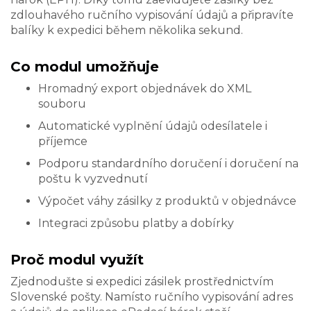
zdlouhavého ručního vypisování údajů a připravíte
balíky k expedici během několika sekund.
Co modul umožňuje
Hromadný export objednávek do XML
souboru
Automatické vyplnění údajů odesílatele i
příjemce
Podporu standardního doručení i doručení na
poštu k vyzvednutí
Výpočet váhy zásilky z produktů v objednávce
Integraci způsobu platby a dobírky
Proč modul využít
Zjednodušte si expedici zásilek prostřednictvím
Slovenské pošty. Namísto ručního vypisování adres