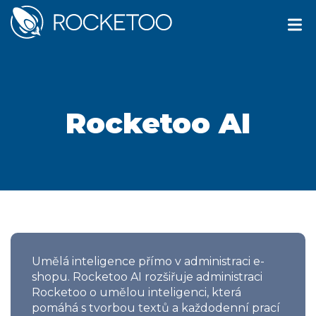
Rocketoo AI
Umělá inteligence přímo v administraci e-
shopu. Rocketoo AI rozšiřuje administraci
Rocketoo o umělou inteligenci, která
pomáhá s tvorbou textů a každodenní prací