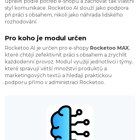
upravit podle potřeb e-shopu a zachovat tak vlastní
styl komunikace. Rocketoo AI slouží jako podpora
při práci s obsahem, nikoli jako náhrada lidského
rozhodování.
Pro koho je modul určen
Rocketoo AI je určen pro e-shopy
Rocketoo MAX
,
které chtějí zefektivnit práci s obsahem a zrychlit
každodenní provoz. Modul využijí jednotlivci i týmy,
které spravují větší množství produktů a
marketingových textů a hledají praktickou
podporu přímo v administraci Rocketoo.