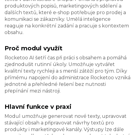
produktových popisů, marketingových sdělení a
dalších textů, které e-shop potřebuje pro prodej a
komunikaci se zákazníky. Umělá inteligence
reaguje na konkrétní zadání a pracuje s kontextem
obsahu.
Proč modul využít
Rocketoo AI šetří čas při práci s obsahem a pomáhá
zjednodušit rutinní úkoly. Umožňuje vytvářet
kvalitní texty rychleji a s menší zátěží pro tým. Díky
přímému napojení do administrace Rocketoo vzniká
jednotné a přehledné řešení bez nutnosti
přepínání mezi nástroji.
Hlavní funkce v praxi
Modul umožňuje generovat nové texty, upravovat
stávající obsah a připravovat návrhy textů pro
produkty i marketingové kanály. Výstupy lze dále