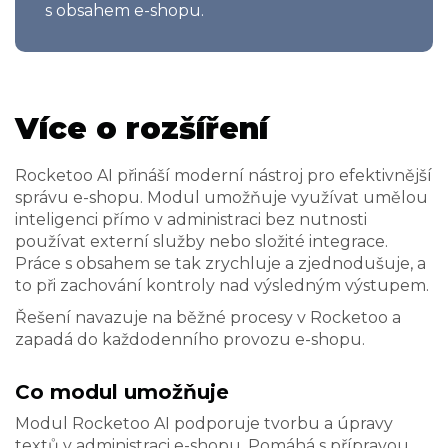
s obsahem e-shopu.
Více o rozšíření
Rocketoo AI přináší moderní nástroj pro efektivnější
správu e-shopu. Modul umožňuje využívat umělou
inteligenci přímo v administraci bez nutnosti
používat externí služby nebo složité integrace.
Práce s obsahem se tak zrychluje a zjednodušuje, a
to při zachování kontroly nad výsledným výstupem.
Řešení navazuje na běžné procesy v Rocketoo a
zapadá do každodenního provozu e-shopu.
Co modul umožňuje
Modul Rocketoo AI podporuje tvorbu a úpravy
textů v administraci e-shopu. Pomáhá s přípravou