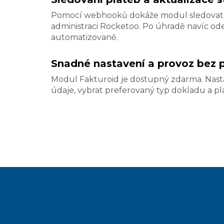
Pomocí webhooků dokáže modul sledovat pl
administraci Rocketoo. Po úhradě navíc ode
automatizovaně.
Snadné nastavení a provoz bez 
Modul Fakturoid je dostupný zdarma. Nastav
údaje, vybrat preferovaný typ dokladu a pl