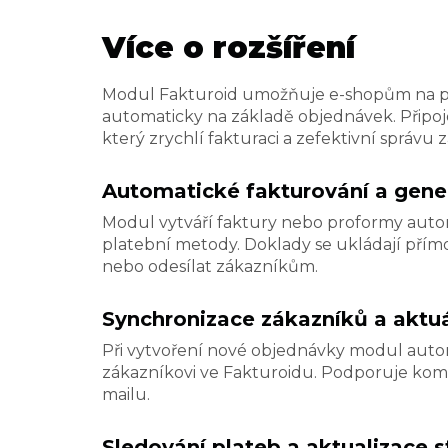
Více o rozšíření
Modul Fakturoid umožňuje e-shopům na pl
automaticky na základě objednávek. Připoje
který zrychlí fakturaci a zefektivní správu
Automatické fakturování a gen
Modul vytváří faktury nebo proformy auto
platební metody. Doklady se ukládají přím
nebo odesílat zákazníkům.
Synchronizace zákazníků a aktuá
Při vytvoření nové objednávky modul autom
zákazníkovi ve Fakturoidu. Podporuje kompl
mailu.
Sledování plateb a aktualizace 