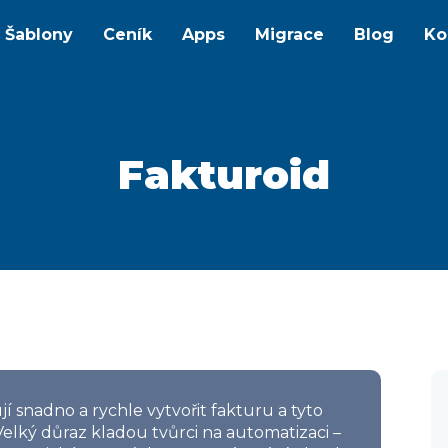
Šablony
Ceník
Apps
Migrace
Blog
Ko
Fakturoid
jí snadno a rychle vytvořit fakturu a tyto
elký důraz kladou tvůrci na automatizaci –