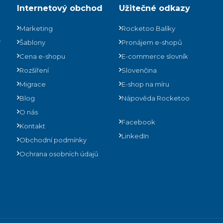
Internetový obchod
Užitečné odkazy
Marketing
Rocketoo Balíky
ů
Šablony
Pronájem e-shopů
Cena e-shopu
E-commerce slovník
Rozšíření
Slovenčina
Migrace
E-shop na míru
Blog
Nápověda Rocketoo
O nás
Facebook
Kontakt
LinkedIn
Obchodní podmínky
Ochrana osobních údajů