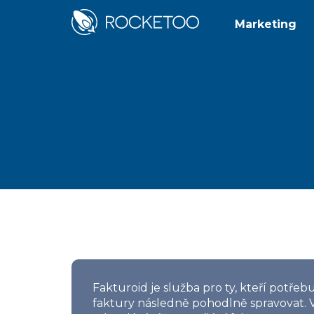
Marketing
Fakturoid je služba pro ty, kteří potřebu
faktury následně pohodlně spravovat. V