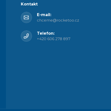
Kontakt
E-mail:
chceme@rocketoo.cz
Telefon:
+420 606 278 897