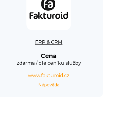
ERP & CRM
Cena
zdarma /
dle ceníku služby
www.fakturoid.cz
Nápověda