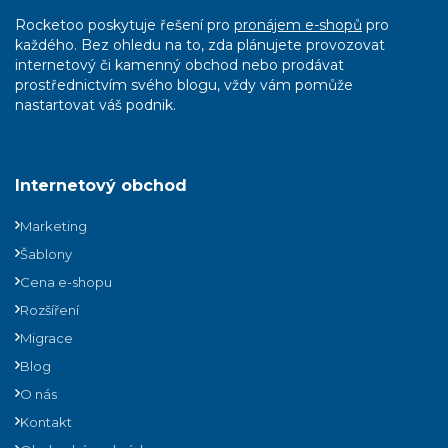
Rocketoo poskytuje řešení pro
pronájem e-shopů
pro
každého. Bez ohledu na to, zda plánujete provozovat
internetový či kamenný obchod nebo prodávat
prostřednictvím svého blogu, vždy vám pomůže
nastartovat váš podnik.
Internetový obchod
Marketing
Šablony
Cena e-shopu
Rozšíření
Migrace
Blog
O nás
Kontakt