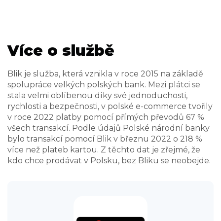
Více o službě
Blik je služba, která vznikla v roce 2015 na základě
spolupráce velkých polských bank. Mezi plátci se
stala velmi oblíbenou díky své jednoduchosti,
rychlosti a bezpečnosti, v polské e-commerce tvořily
v roce 2022 platby pomocí přímých převodů 67 %
všech transakcí. Podle údajů Polské národní banky
bylo transakcí pomocí Blik v březnu 2022 o 218 %
více než plateb kartou. Z těchto dat je zřejmé, že
kdo chce prodávat v Polsku, bez Bliku se neobejde.