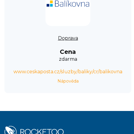
Doprava
Cena
zdarma
www.ceskaposta.cz/sluzby/baliky/cr/balikovna
Nápověda