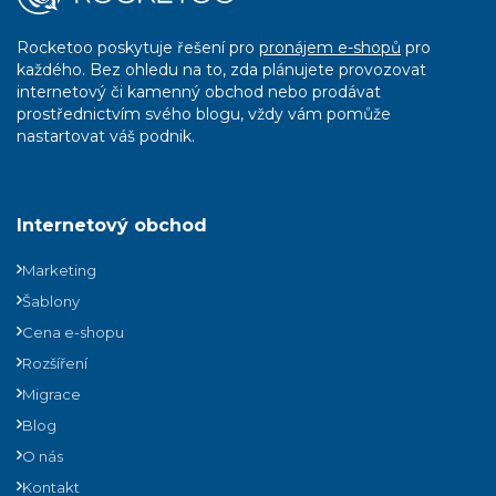
Rocketoo poskytuje řešení pro
pronájem e-shopů
pro
každého. Bez ohledu na to, zda plánujete provozovat
internetový či kamenný obchod nebo prodávat
prostřednictvím svého blogu, vždy vám pomůže
nastartovat váš podnik.
Internetový obchod
Marketing
Šablony
Cena e-shopu
Rozšíření
Migrace
Blog
O nás
Kontakt