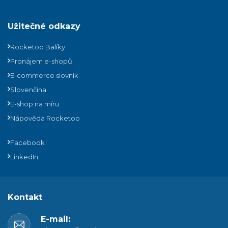
Užitečné odkazy
Rocketoo Balíky
Pronájem e-shopů
E-commerce slovník
Slovenčina
E-shop na míru
Nápověda Rocketoo
Facebook
LinkedIn
Kontakt
E-mail: