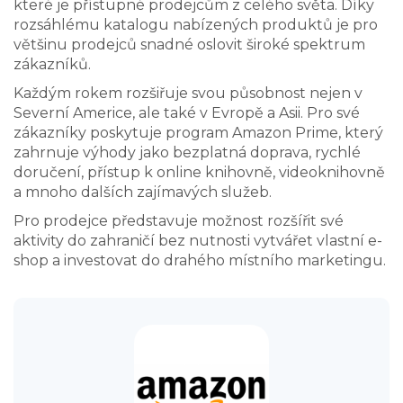
které je přístupné prodejcům z celého světa. Díky
rozsáhlému katalogu nabízených produktů je pro
většinu prodejců snadné oslovit široké spektrum
zákazníků.
Každým rokem rozšiřuje svou působnost nejen v
Severní Americe, ale také v Evropě a Asii. Pro své
zákazníky poskytuje program Amazon Prime, který
zahrnuje výhody jako bezplatná doprava, rychlé
doručení, přístup k online knihovně, videoknihovně
a mnoho dalších zajímavých služeb.
Pro prodejce představuje možnost rozšířit své
aktivity do zahraničí bez nutnosti vytvářet vlastní e-
shop a investovat do drahého místního marketingu.