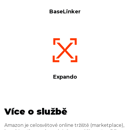
BaseLinker
Expando
Více o službě
Amazon je celosvětové online tržiště (marketplace),